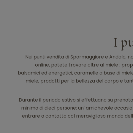
I p
Nei punti vendita di Spormaggiore e Andalo, n
online, potete trovare oltre al miele : pro
balsamici ed energetici, caramelle a base di mie
miele, prodotti per la bellezza del corpo e ta
Durante il periodo estivo si effettuano su prenota
minimo di dieci persone: un' amichevole occasion
entrare a contatto col meraviglioso mondo delle