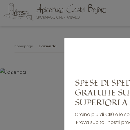
homepage
L'azienda
SPESE DI SPE
GRATUITE SU
SUPERIORI A 
Ordina piu`di €110 e le s
Prova subito i nostri pro