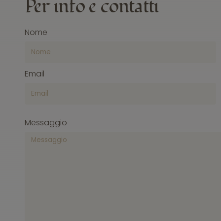
Per
info
e contatti
Nome
Email
Messaggio