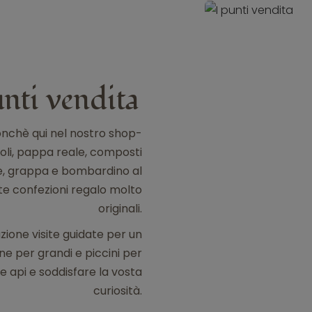
unti vendita
onchè qui nel nostro shop-
poli, pappa reale, composti
le, grappa e bombardino al
nte confezioni regalo molto
originali.
zione visite guidate per un
e per grandi e piccini per
 api e soddisfare la vosta
curiosità.