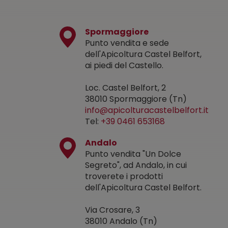
Spormaggiore
Punto vendita e sede
dell'Apicoltura Castel Belfort,
ai piedi del Castello.
Loc. Castel Belfort, 2
38010 Spormaggiore (Tn)
info@apicolturacastelbelfort.it
Tel:
+39 0461 653168
Andalo
Punto vendita "Un Dolce
Segreto", ad Andalo, in cui
troverete i prodotti
dell'Apicoltura Castel Belfort.
Via Crosare, 3
38010 Andalo (Tn)