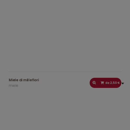
Miele di millefiori
da 2,50 €
miele