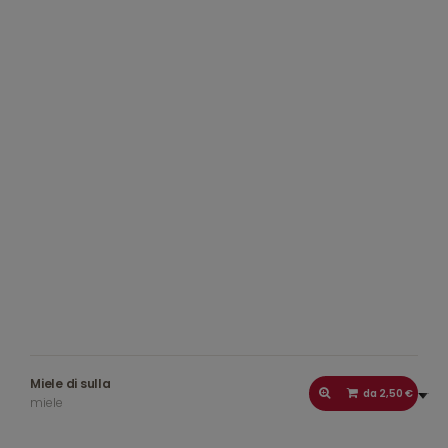
Miele di sulla
da 2,50 €
miele