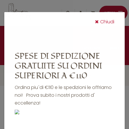
Chiudi
miele
selezionati
cosmetica
confezioni
golosità
belfort
regalo
SPESE DI SPEDIZIONE
GRATUITE SU ORDINI
SUPERIORI A €110
tutti
dosatori
i nostri mieli
Ordina piu`di €110 e le spedizioni le offriamo
noi! Prova subito i nostri prodotti d'
eccellenza!