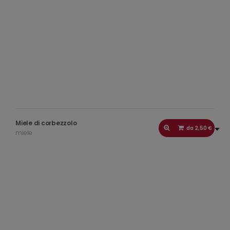
Miele di corbezzolo
da 2,50 €
miele