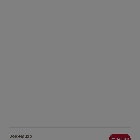
Dolcemugo
14,00 €