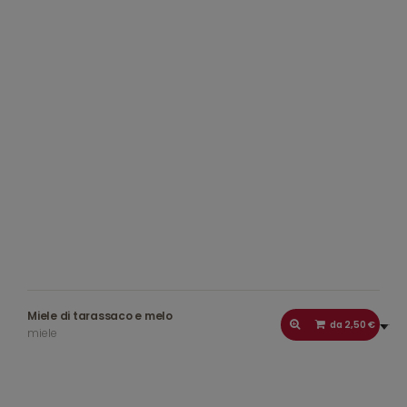
Miele di tarassaco e melo
da 2,50 €
miele