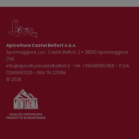
Apicoltura Castel Belfort s.a.s.
Spormaggiore, Loc. Castel Belfort, 2
-
38010 Spormaggiore
(TN)
info@apicolturacastelbelfort.it
- tel.
+390461653168
- P.IVA
02419910225 - REA TN 223164
© 2026