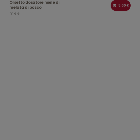
Orsetto dosatore miele di
8,00 €
melata di bosco
miele