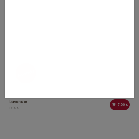
Novità!
Lavender
7,00 €
miele