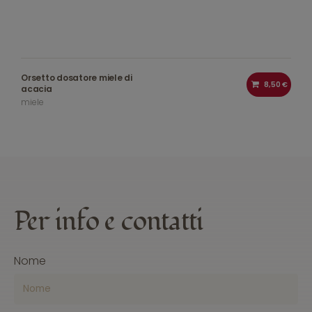
Orsetto dosatore miele di
8,50 €
acacia
miele
Per
info
e contatti
Nome