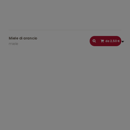
Miele di arancio
da 2,50 €
miele