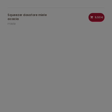
Squeezer dosatore miele
9,50 €
acacia
miele