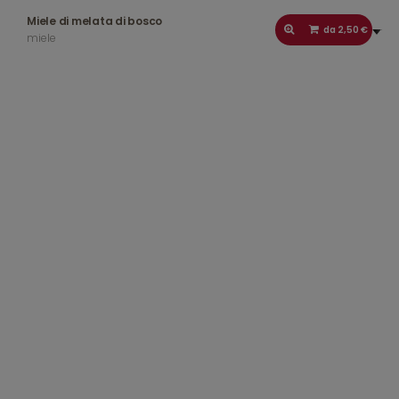
Miele di melata di bosco
da 2,50 €
miele