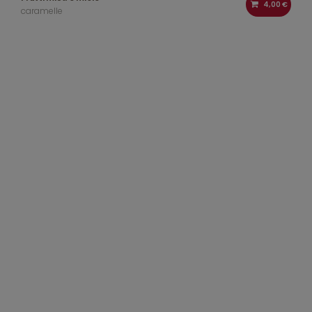
4,00 €
caramelle