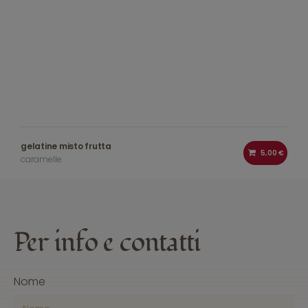
gelatine misto frutta
5,00 €
caramelle
Per
info
e contatti
Nome