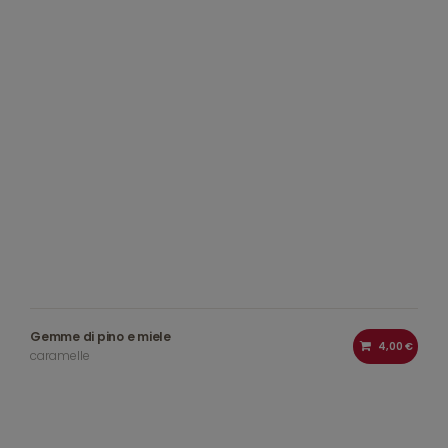
Gemme di pino e miele
4,00 €
caramelle