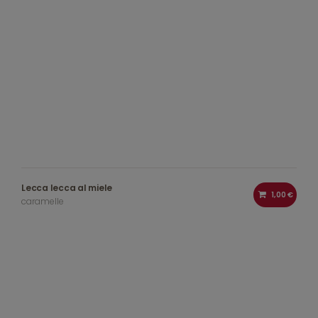
Lecca lecca al miele
1,00 €
caramelle