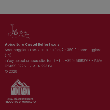
Apicoltura Castel Belfort s.a.s.
Spormaggiore, Loc. Castel Belfort, 2
-
38010 Spormaggiore
(TN)
info@apicolturacastelbelfort.it
- tel.
+390461653168
- P.IVA
02419910225 - REA TN 223164
© 2026