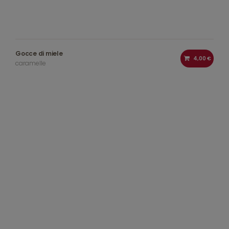
Gocce di miele
4,00 €
caramelle