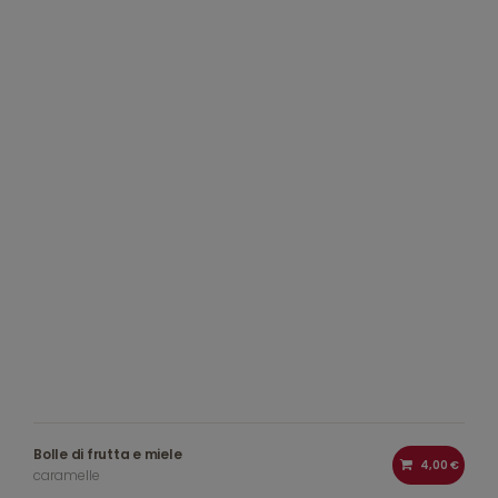
Bolle di frutta e miele
4,00 €
caramelle