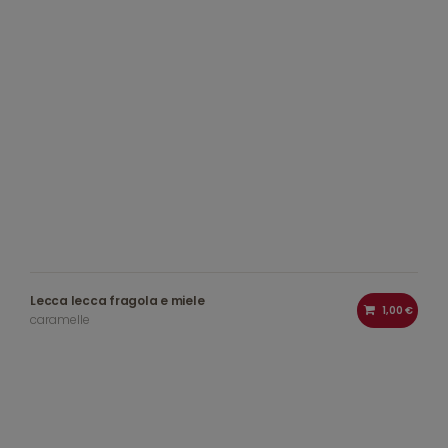
Lecca lecca fragola e miele
1,00 €
caramelle