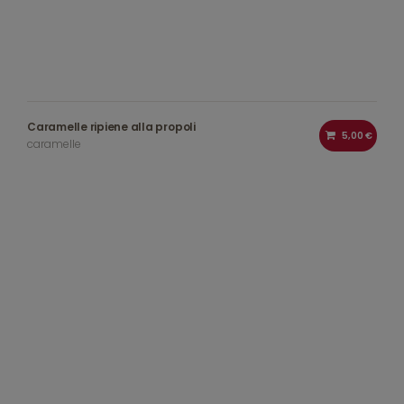
Caramelle ripiene alla propoli
5,00 €
caramelle