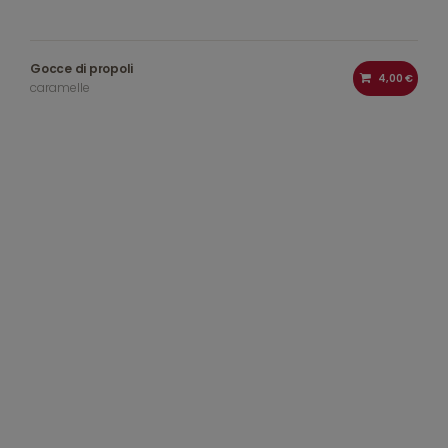
Gocce di propoli
4,00 €
caramelle