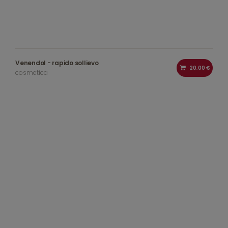
Venendol - rapido sollievo
20,00 €
cosmetica