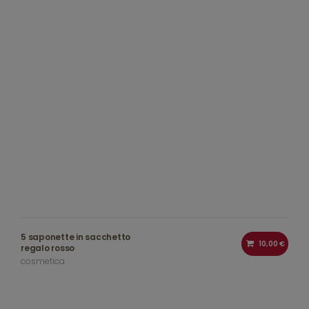
5 saponette in sacchetto
10,00 €
regalo rosso
cosmetica