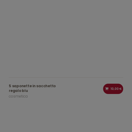
5 saponette in sacchetto
10,00 €
regalo blu
cosmetica