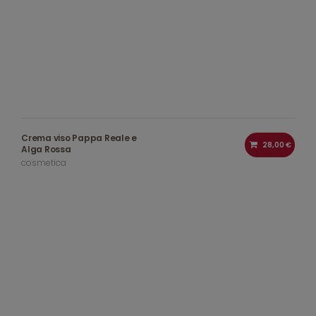
Crema viso Pappa Reale e
28,00 €
Alga Rossa
cosmetica