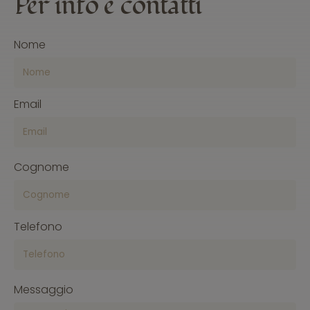
Per
info
e contatti
Nome
Email
Cognome
Telefono
Messaggio