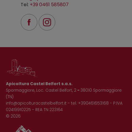
Tel:
+39 0461 585807
Apicoltura Castel Belfort s.a.s.
Spormaggiore, Loc. Castel Belfort, 2
-
38010 Spormaggiore
(TN)
info@apicolturacastelbelfort.it
- tel.
+390461653168
- P.IVA
02419910225 - REA TN 223164
© 2026