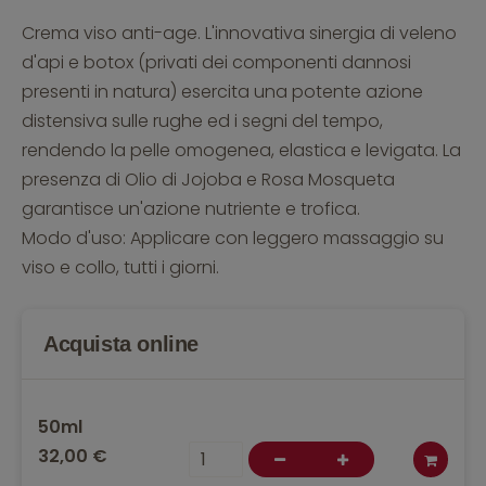
Crema viso anti-age. L'innovativa sinergia di veleno
d'api e botox (privati dei componenti dannosi
presenti in natura) esercita una potente azione
distensiva sulle rughe ed i segni del tempo,
rendendo la pelle omogenea, elastica e levigata. La
presenza di Olio di Jojoba e Rosa Mosqueta
garantisce un'azione nutriente e trofica.
Modo d'uso: Applicare con leggero massaggio su
viso e collo, tutti i giorni.
Acquista online
50ml
32,00 €