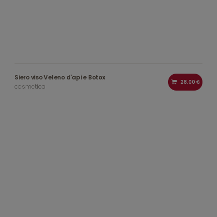
Siero viso Veleno d'api e Botox
28,00 €
cosmetica