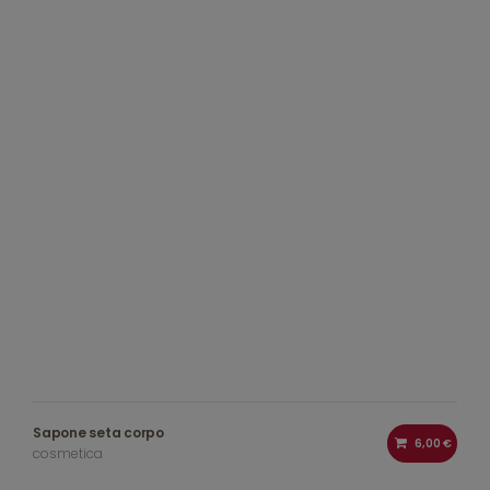
Sapone seta corpo
6,00 €
cosmetica