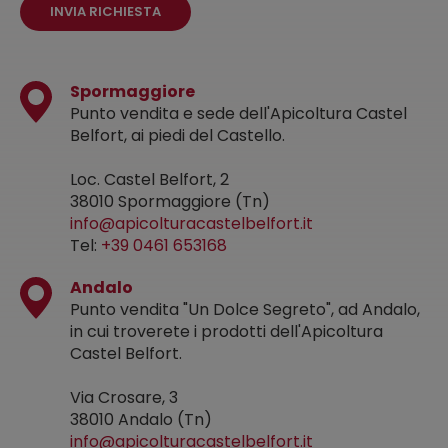
INVIA RICHIESTA
Spormaggiore
Punto vendita e sede dell'Apicoltura Castel
Belfort, ai piedi del Castello.
Loc. Castel Belfort, 2
38010 Spormaggiore (Tn)
info@apicolturacastelbelfort.it
Tel:
+39 0461 653168
Andalo
Punto vendita "Un Dolce Segreto", ad Andalo,
in cui troverete i prodotti dell'Apicoltura
Castel Belfort.
Via Crosare, 3
38010 Andalo (Tn)
info@apicolturacastelbelfort.it