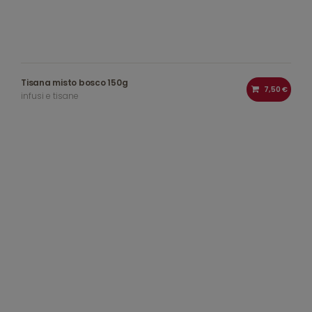
Tisana misto bosco 150g
7,50 €
infusi e tisane