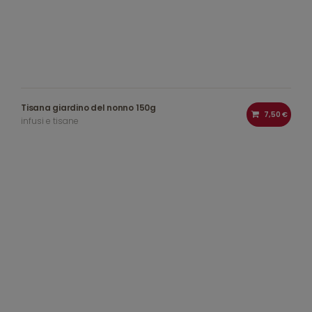
Tisana giardino del nonno 150g
7,50 €
infusi e tisane