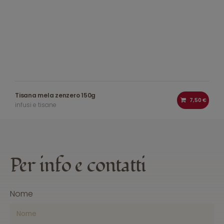
Tisana mela zenzero 150g
7,50 €
infusi e tisane
Per
info
e contatti
Nome