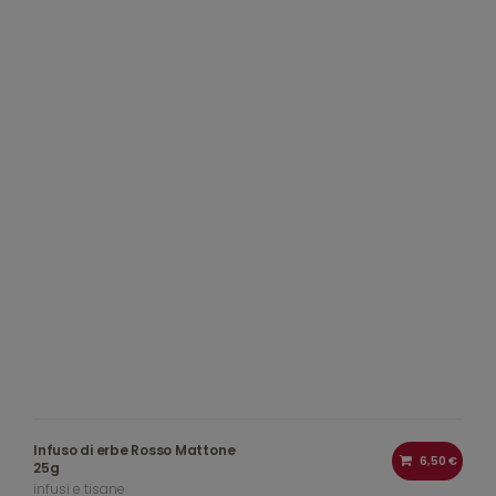
Infuso di erbe Rosso Mattone
6,50 €
25g
infusi e tisane