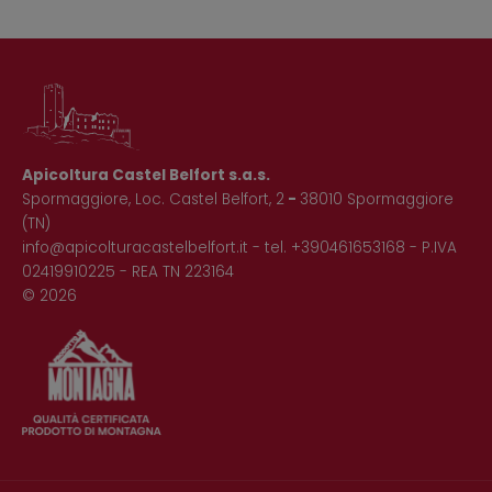
Apicoltura Castel Belfort s.a.s.
Spormaggiore, Loc. Castel Belfort, 2
-
38010 Spormaggiore
(TN)
info@apicolturacastelbelfort.it
- tel.
+390461653168
- P.IVA
02419910225 - REA TN 223164
© 2026