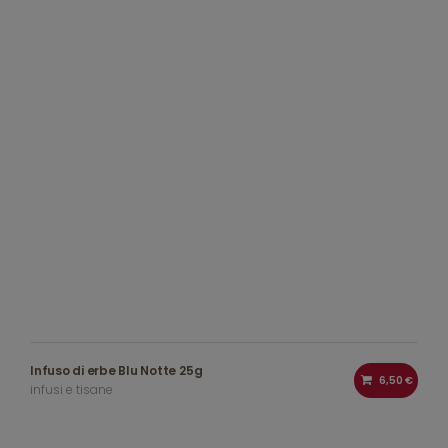
Infuso di erbe Blu Notte 25g
6,50 €
infusi e tisane